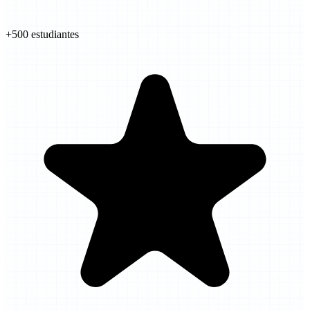
+500
estudiantes