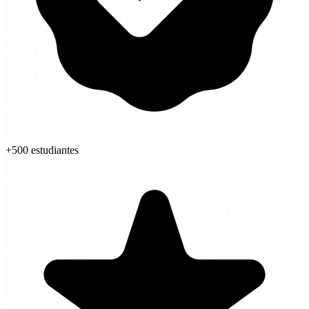
+500
estudiantes