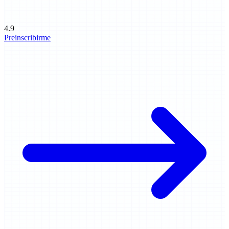
4.9
Preinscribirme