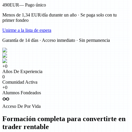
490
EUR
— Pago único
Menos de 1,34 EUR/día durante un año · Se paga solo con tu
primer fondeo
Unirme a la lista de espera
Garantía de 14 días · Acceso inmediato · Sin permanencia
+
0
Años De Experiencia
0
Comunidad Activa
+
0
Alumnos Fondeados
Acceso De Por Vida
Formación completa para convertirte en
trader rentable