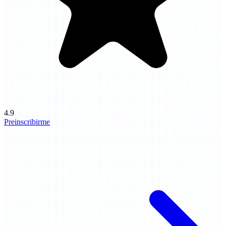
4.9
Preinscribirme